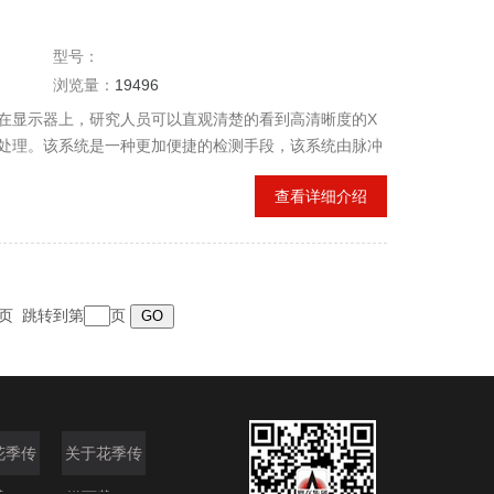
型号：
浏览量：
19496
示器上，研究人员可以直观清楚的看到高清晰度的X
理。该系统是一种更加便捷的检测手段，该系统由脉冲
成，全电池供电，及外部供电两种选择方式，
查看详细介绍
，质量轻，便于携带，使用简单。
 末页 跳转到第
页
花季传
关于花季传