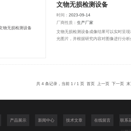
文物无损检测设备
时间：
2023-09-14
厂商性质：
生产厂家
文物无损检测设备成像结果可以实时呈现在显
光图片，并根据研究内容对图像进行分析处
式X射线机和高分辨率便携式平板及图像处理系统组
无线通讯，适用于野外检测，成像分辨率高
共 4 条记录，当前 1 / 1 页 首页 上一页 下一页
产品展示
新闻中心
技术文章
在线留言
联系