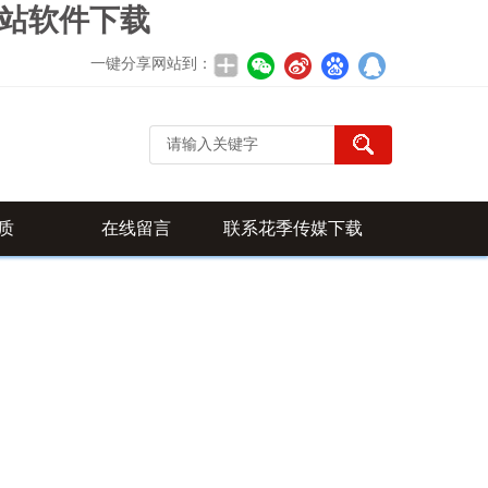
网站软件下载
一键分享网站到：
质
在线留言
联系花季传媒下载
APP安装