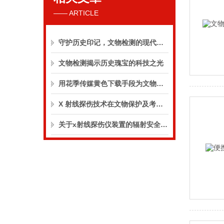
—— ARTICLE
守护历史印记，文物检测的现代探索
文物检测揭示历史瑰宝的科技之光
用花季传媒黄色下载手段为文物考古研究助力！
X 射线探伤技术在文物保护及考古绘图中的应用
关于x射线探伤仪装置的辐射安全要求