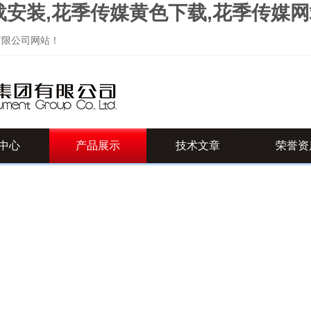
载安装,花季传媒黄色下载,花季传媒
司网站！
中心
产品展示
技术文章
荣誉资