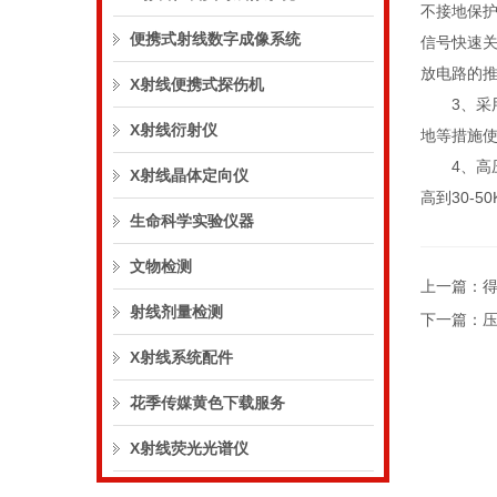
不接地保护等
便携式射线数字成像系统
信号快速关
放电路的推动
X射线便携式探伤机
3、
X射线衍射仪
地等措施使
4、
X射线晶体定向仪
高到30-5
生命科学实验仪器
文物检测
上一篇：
射线剂量检测
下一篇：
X射线系统配件
花季传媒黄色下载服务
X射线荧光光谱仪