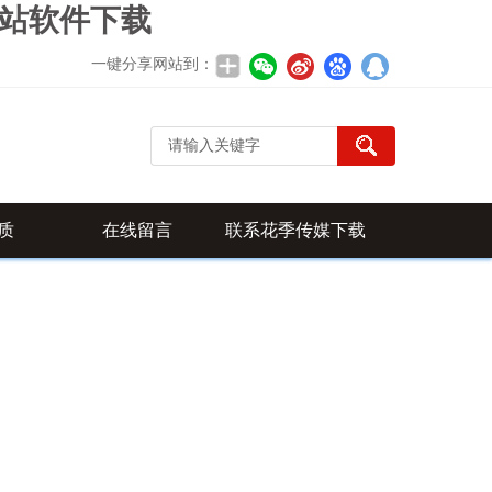
网站软件下载
一键分享网站到：
质
在线留言
联系花季传媒下载
APP安装