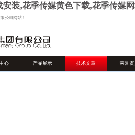
载安装,花季传媒黄色下载,花季传媒
司网站！
中心
产品展示
技术文章
荣誉资