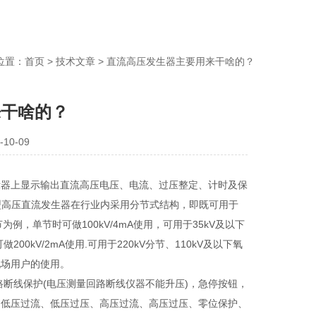
：
首页
>
技术文章
> 直流高压发生器主要用来干啥的？
啥的？
-10-09
显示器上显示输出直流高压电压、电流、过压整定、计时及保
型高压直流发生器在行业内采用分节式结构，即既可用于
例，单节时可做100kV/4mA使用，可用于35kV及以下
kV/2mA使用.可用于220kV分节、110kV及以下氧
用户的使用。
线保护(电压测量回路断线仪器不能升压)，急停按钮，
、低压过压、高压过流、高压过压、零位保护、