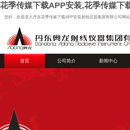
花季传媒下载APP安装,花季传媒下
您好，欢迎进入丹东花季传媒下载APP安装射线仪器集团有限公司网站
首页
公司简介
新闻中心