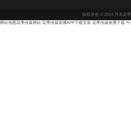
版权所有 © 2024 丹东
网站地图
花季传媒网站
花季传媒直播APP下载安装
花季传媒免费下载
午