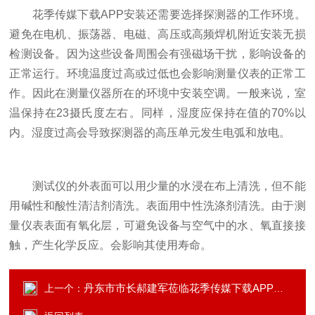
花季传媒下载APP安装还需要选择探测器的工作环境。
避免在电机、振荡器、电磁、高压或高频焊机附近安装无损
检测设备。因为这些设备周围会有强磁场干扰，影响设备的
正常运行。环境温度过高或过低也会影响测量仪表的正常工
作。因此在测量仪器所在的环境中安装空调。一般来说，室
温保持在23摄氏度左右。同样，湿度应保持在值的70%以
内。湿度过高会导致探测器的高压单元发生电弧和放电。
测试仪的外表面可以用少量的水浸在布上清洗，但不能
用碱性和酸性清洁剂清洗。表面用中性洗涤剂清洗。由于测
量仪表表面有氧化层，可避免设备与空气中的水、氧直接接
触，产生化学反应。会影响其使用寿命。
丹东市市长郝建军莅临花季传媒下载APP安装集团调研
上一个：