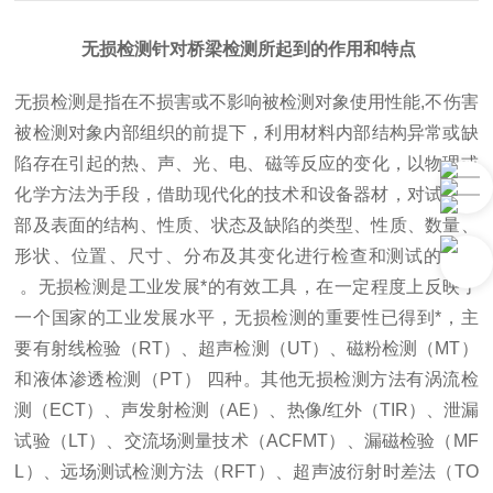
无损检测针对桥梁检测所起到的作用和特点
无损检测是指在不损害或不影响被检测对象使用性能,不伤害
被检测对象内部组织的前提下，利用材料内部结构异常或缺
陷存在引起的热、声、光、电、磁等反应的变化，以物理或
化学方法为手段，借助现代化的技术和设备器材，对试件内
部及表面的结构、性质、状态及缺陷的类型、性质、数量、
形状、位置、尺寸、分布及其变化进行检查和测试的方法
。无损检测是工业发展*的有效工具，在一定程度上反映了
一个国家的工业发展水平，无损检测的重要性已得到*，主
要有射线检验（RT）、超声检测（UT）、磁粉检测（MT）
和液体渗透检测（PT） 四种。其他无损检测方法有涡流检
测（ECT）、声发射检测（AE）、热像/红外（TIR）、泄漏
试验（LT）、交流场测量技术（ACFMT）、漏磁检验（MF
L）、远场测试检测方法（RFT）、超声波衍射时差法（TO