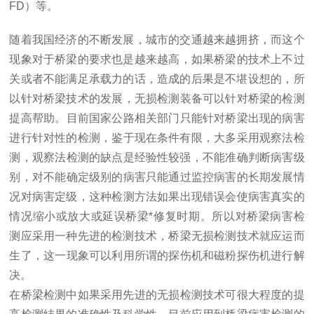
FD）等。
随着我国经济的不断发展，城市的交通越来越拥挤，而这个
现象对于桥梁的要求也是越来越高，如果桥梁的技术上不过
关或者不能满足承载力的话，造成的后果是不堪设想的，所
以针对桥梁技术的发展，无损检测装备可以针对桥梁的检测
提高帮助。目前国家公路相关部门只能针对桥梁出现的病害
进行针对性的检测，鉴于现在条件有限，大多采用观察法检
测，观察法检测的缺点是经验性较强，不能准确判断病害级
别，对不能确定级别的病害只能通过监控病害的长期发展情
况对病害定级，这种检测方法如果出现错误会使病害真实的
情况缩小或放大或延误桥梁*修复时期。所以对桥梁病害检
测应采用一种先进的检测技术，桥梁无损检测技术就应运而
生了，这一现象可以利用所谓的探伤机和磁粉探伤机进行解
决。
在桥梁检测中如果采用先进的无损检测技术可很大程度的提